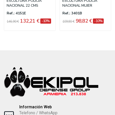
ESCULTURA POLICIA
ESCULTURA POLICIA
NACIONAL 22 CMS
NACIONAL MUJER
Ref.: 4151E
Ref.: 3401B
132,21 €
98,82 €
-10%
-10%
146,90 €
109,80 €
Información Web
Telefono / WhatsApp